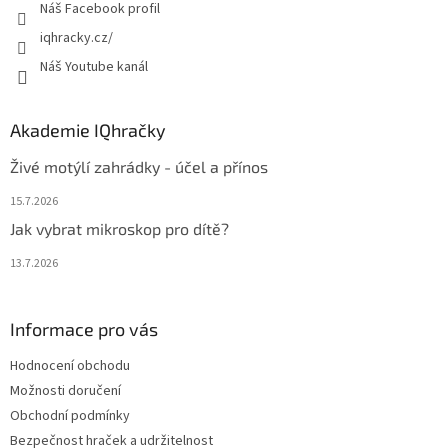
Náš Facebook profil
iqhracky.cz/
Náš Youtube kanál
Akademie IQhračky
Živé motýlí zahrádky - účel a přínos
15.7.2026
Jak vybrat mikroskop pro dítě?
13.7.2026
Informace pro vás
Hodnocení obchodu
Možnosti doručení
Obchodní podmínky
Bezpečnost hraček a udržitelnost