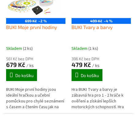
699 Kč
–2 %
499 Kč
–4 %
BUKI Moje první hodiny
BUKI Tvary a barvy
Skladem
(2 ks)
Skladem
(1 ks)
561 Kč bez DPH
396 Kč bez DPH
679 Kč
479 Kč
/ ks
/ ks
Do košíku
Do košíku
BUKI Moje první hodiny jsou
Hra BUKI Tvary a barvy je
ideální hračkou a učební
zábavná hra pro 1 - 2 hráče k
pomůckou pro chylé seznámení
ověření a získání lepších
s časem a čtením času jak na
motorických schopností. Hra
ciferníku, tak v číselné (digitální)
umožňuje nastavit si vlastní
podobě. Vhodné pro práci...
obtížnost díky různým
velikostem tvarů...