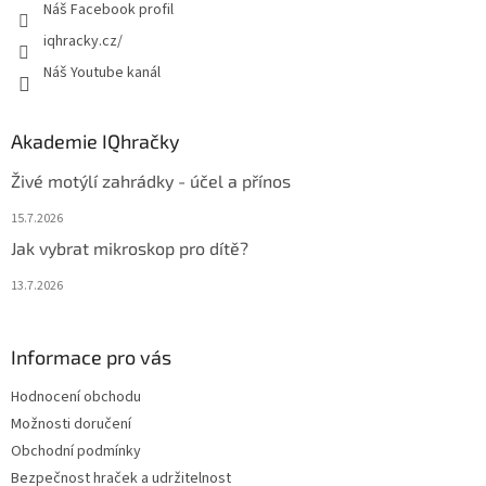
Náš Facebook profil
iqhracky.cz/
Náš Youtube kanál
Akademie IQhračky
Živé motýlí zahrádky - účel a přínos
15.7.2026
Jak vybrat mikroskop pro dítě?
13.7.2026
Informace pro vás
Hodnocení obchodu
Možnosti doručení
Obchodní podmínky
Bezpečnost hraček a udržitelnost