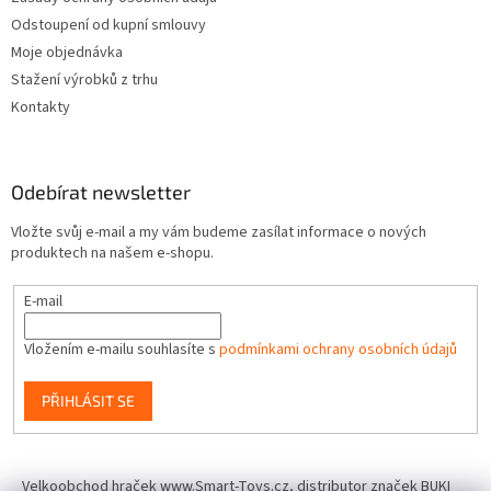
Odstoupení od kupní smlouvy
Moje objednávka
Stažení výrobků z trhu
Kontakty
Odebírat newsletter
Vložte svůj e-mail a my vám budeme zasílat informace o nových
produktech na našem e-shopu.
E-mail
Vložením e-mailu souhlasíte s
podmínkami ochrany osobních údajů
PŘIHLÁSIT SE
Velkoobchod hraček www.Smart-Toys.cz, distributor značek BUKI