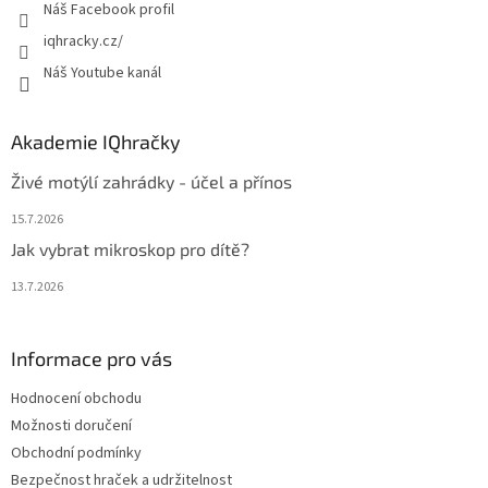
Náš Facebook profil
iqhracky.cz/
Náš Youtube kanál
Akademie IQhračky
Živé motýlí zahrádky - účel a přínos
15.7.2026
Jak vybrat mikroskop pro dítě?
13.7.2026
Informace pro vás
Hodnocení obchodu
Možnosti doručení
Obchodní podmínky
Bezpečnost hraček a udržitelnost