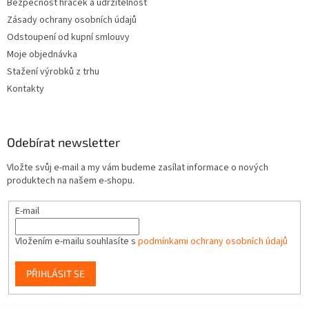
Bezpečnost hraček a udržitelnost
Zásady ochrany osobních údajů
Odstoupení od kupní smlouvy
Moje objednávka
Stažení výrobků z trhu
Kontakty
Odebírat newsletter
Vložte svůj e-mail a my vám budeme zasílat informace o nových
produktech na našem e-shopu.
E-mail
Vložením e-mailu souhlasíte s
podmínkami ochrany osobních údajů
PŘIHLÁSIT SE