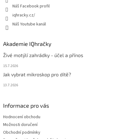
Náš Facebook profil
iqhracky.cz/
Náš Youtube kanál
Akademie IQhračky
Živé motýlí zahrádky - účel a přínos
15.7.2026
Jak vybrat mikroskop pro dítě?
13.7.2026
Informace pro vás
Hodnocení obchodu
Možnosti doručení
Obchodní podmínky