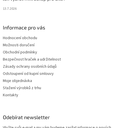
13.7.2026
Informace pro vás
Hodnocení obchodu
Možnosti doručení
Obchodní podmínky
Bezpečnost hraček a udržitelnost
Zásady ochrany osobních údajů
Odstoupení od kupní smlouvy
Moje objednávka
Stažení výrobků z trhu
Kontakty
Odebírat newsletter
Vložte svůj e-mail a my vám budeme zasílat informace o nových