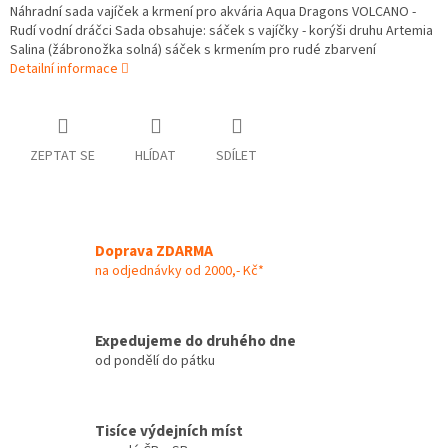
Náhradní sada vajíček a krmení pro akvária Aqua Dragons VOLCANO -
Rudí vodní dráčci Sada obsahuje: sáček s vajíčky - korýši druhu Artemia
Salina (žábronožka solná) sáček s krmením pro rudé zbarvení
Detailní informace
ZEPTAT SE
HLÍDAT
SDÍLET
Doprava ZDARMA
na odjednávky od 2000,- Kč*
Expedujeme do druhého dne
od pondělí do pátku
Tisíce výdejních míst