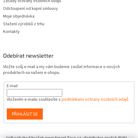
Zásady ochrany osobních údajů
Odstoupení od kupní smlouvy
Moje objednávka
Stažení výrobků z trhu
Kontakty
Odebírat newsletter
Vložte svůj e-mail a my vám budeme zasílat informace o nových
produktech na našem e-shopu.
E-mail
Vložením e-mailu souhlasíte s
podmínkami ochrany osobních údajů
PŘIHLÁSIT SE
Velkoobchod hraček www.Smart-Toys.cz, distributor značek BUKI