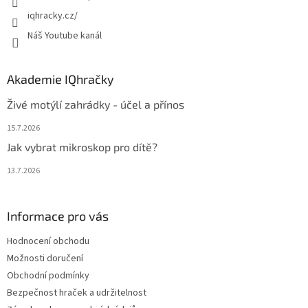
iqhracky.cz/
Náš Youtube kanál
Akademie IQhračky
Živé motýlí zahrádky - účel a přínos
15.7.2026
Jak vybrat mikroskop pro dítě?
13.7.2026
Informace pro vás
Hodnocení obchodu
Možnosti doručení
Obchodní podmínky
Bezpečnost hraček a udržitelnost