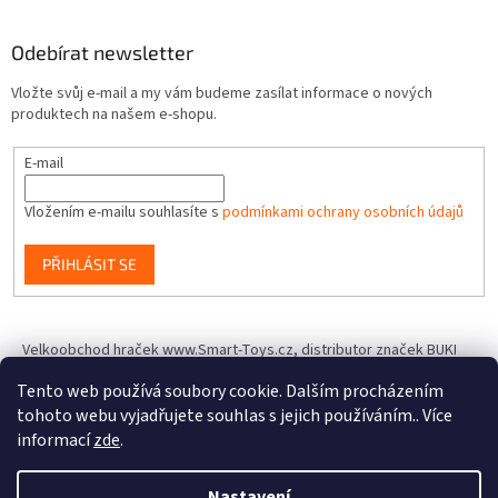
Odebírat newsletter
Vložte svůj e-mail a my vám budeme zasílat informace o nových
produktech na našem e-shopu.
E-mail
Vložením e-mailu souhlasíte s
podmínkami ochrany osobních údajů
PŘIHLÁSIT SE
Velkoobchod hraček www.Smart-Toys.cz, distributor značek BUKI
France, Brainstorm Toys, Insect Lore, World Alive, T.A.O.S. a dalších
Tento web používá soubory cookie. Dalším procházením
tohoto webu vyjadřujete souhlas s jejich používáním.. Více
informací
zde
.
Vytvořil Shoptet
Nastavení