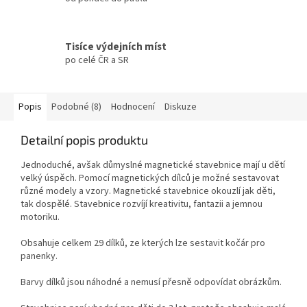
Tisíce výdejních míst
po celé ČR a SR
Popis
Podobné (8)
Hodnocení
Diskuze
Detailní popis produktu
Jednoduché, avšak důmyslné magnetické stavebnice mají u dětí
velký úspěch. Pomocí magnetických dílců je možné sestavovat
různé modely a vzory. Magnetické stavebnice okouzlí jak děti,
tak dospělé. Stavebnice rozvíjí kreativitu, fantazii a jemnou
motoriku.
Obsahuje celkem 29 dílků, ze kterých lze sestavit kočár pro
panenky.
Barvy dílků jsou náhodné a nemusí přesně odpovídat obrázkům.