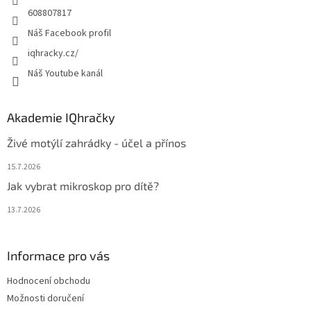
608807817
Náš Facebook profil
iqhracky.cz/
Náš Youtube kanál
Akademie IQhračky
Živé motýlí zahrádky - účel a přínos
15.7.2026
Jak vybrat mikroskop pro dítě?
13.7.2026
Informace pro vás
Hodnocení obchodu
Možnosti doručení