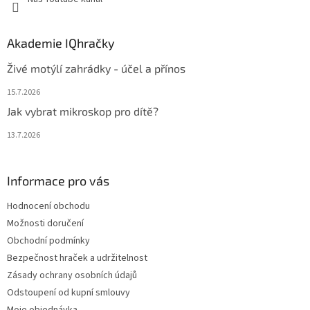
Akademie IQhračky
Živé motýlí zahrádky - účel a přínos
15.7.2026
Jak vybrat mikroskop pro dítě?
13.7.2026
Informace pro vás
Hodnocení obchodu
Možnosti doručení
Obchodní podmínky
Bezpečnost hraček a udržitelnost
Zásady ochrany osobních údajů
Odstoupení od kupní smlouvy