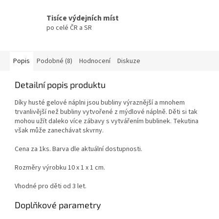
Tisíce výdejních míst
po celé ČR a SR
Popis
Podobné (8)
Hodnocení
Diskuze
Detailní popis produktu
Díky husté gelové náplni jsou bubliny výraznější a mnohem
trvanlivější než bubliny vytvořené z mýdlové náplně. Děti si tak
mohou užít daleko více zábavy s vytvářením bublinek. Tekutina
však může zanechávat skvrny.
Cena za 1ks. Barva dle aktuální dostupnosti.
Rozměry výrobku 10 x 1 x 1 cm.
Vhodné pro děti od 3 let.
Doplňkové parametry