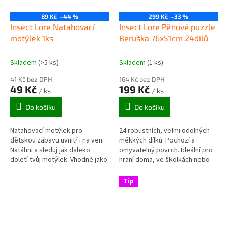
89 Kč
–44 %
299 Kč
–33 %
Insect Lore Natahovací
Insect Lore Pěnové puzzle
motýlek 1ks
Beruška 76x51cm 24dílů
Skladem
(>5 ks)
Skladem
(1 ks)
41 Kč bez DPH
164 Kč bez DPH
49 Kč
199 Kč
/ ks
/ ks
Do košíku
Do košíku
Natahovací motýlek pro
24 robustních, velmi odolných
dětskou zábavu uvnitř i na ven.
měkkých dílků. Pochozí a
Natáhni a sleduj jak daleko
omyvatelný povrch. Ideální pro
doletí tvůj motýlek. Vhodné jako
hraní doma, ve školkách nebo
drobný dárek pro děti nebo se
dětských centrech.
natažený motýlek dá vložit...
Tip