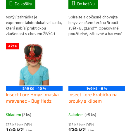
Do košíku
Do košíku
Motýlí zahrádka je
Sbírejte a dočasně chovejte
experimentální/edukativní sada,
hmyz v našem teráriu Broučí
která nabízí praktickou
svět - BugLand™. Opakovaně
zkušenost s chovem ŽIVÝCH
použitelné, zábavné a barevné
motýlků od housenek až po
soukromé ostrovní terárium pro
vylíhnutí a vypuštění zpět do
brouky, které můžete i s
Akce
přírody.
přáteli...
249 Kč
–40 %
149 Kč
–6 %
Insect Lore Hmyzí maska
Insect Lore Krabička na
mravenec - Bug Hedz
brouky s klipem
Skladem
(2 ks)
Skladem
(>5 ks)
123 Kč bez DPH
115 Kč bez DPH
149 Kč
139 Kč
/ ks
/ ks