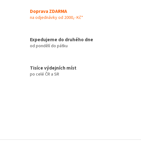
v
a
á
Doprava ZDARMA
c
n
í
na odjednávky od 2000,- Kč*
í
p
r
v
Expedujeme do druhého dne
k
od pondělí do pátku
y
v
ý
p
Tisíce výdejních míst
i
po celé ČR a SR
s
u