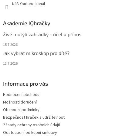
Náš Youtube kanál
Akademie IQhračky
Živé motýlí zahrádky - účel a přínos
15.7.2026
Jak vybrat mikroskop pro dítě?
13.7.2026
Informace pro vás
Hodnocení obchodu
Možnosti doručení
Obchodní podmínky
Bezpečnost hraček a udržitelnost
Zásady ochrany osobních údajů
Odstoupení od kupní smlouvy