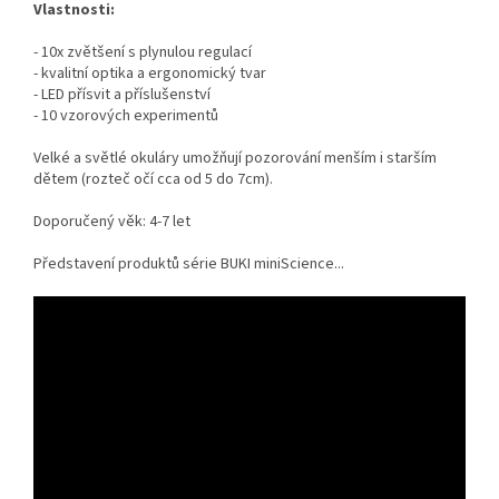
Vlastnosti:
- 10x zvětšení s plynulou regulací
- kvalitní optika a ergonomický tvar
- LED přísvit a příslušenství
- 10 vzorových experimentů
Velké a světlé okuláry umožňují pozorování menším i starším
dětem (rozteč očí cca od 5 do 7cm).
Doporučený věk: 4-7 let
Představení produktů série BUKI miniScience...