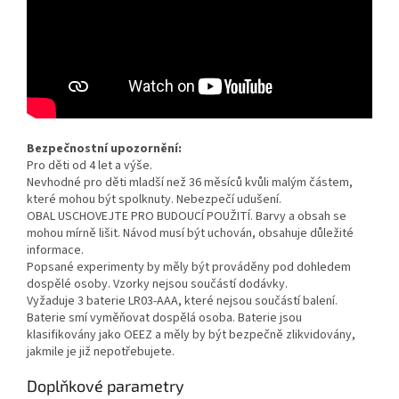
Bezpečnostní upozornění:
Pro děti od 4 let a výše.
Nevhodné pro děti mladší než 36 měsíců kvůli malým částem,
které mohou být spolknuty. Nebezpečí udušení.
OBAL USCHOVEJTE PRO BUDOUCÍ POUŽITÍ. Barvy a obsah se
mohou mírně lišit. Návod musí být uchován, obsahuje důležité
informace.
Popsané experimenty by měly být prováděny pod dohledem
dospělé osoby. Vzorky nejsou součástí dodávky.
Vyžaduje 3 baterie LR03-AAA, které nejsou součástí balení.
Baterie smí vyměňovat dospělá osoba. Baterie jsou
klasifikovány jako OEEZ a měly by být bezpečně zlikvidovány,
jakmile je již nepotřebujete.
Doplňkové parametry