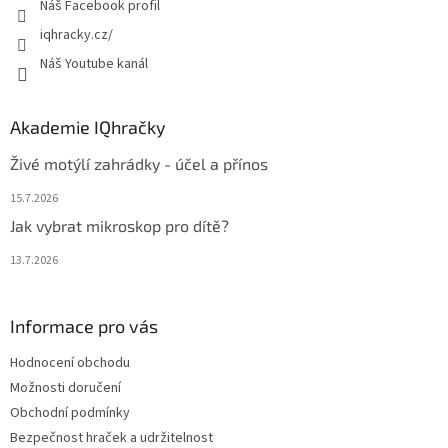
Náš Facebook profil
iqhracky.cz/
Náš Youtube kanál
Akademie IQhračky
Živé motýlí zahrádky - účel a přínos
15.7.2026
Jak vybrat mikroskop pro dítě?
13.7.2026
Informace pro vás
Hodnocení obchodu
Možnosti doručení
Obchodní podmínky
Bezpečnost hraček a udržitelnost