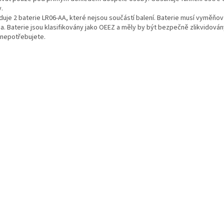
.
duje 2 baterie LR06-AA, které nejsou součástí balení. Baterie musí vyměňo
a. Baterie jsou klasifikovány jako OEEZ a měly by být bezpečně zlikvidován
ž nepotřebujete.