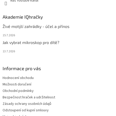
Náš Youtube kanál
Akademie IQhračky
Živé motýlí zahrádky - účel a přínos
15.7.2026
Jak vybrat mikroskop pro dítě?
13.7.2026
Informace pro vás
Hodnocení obchodu
Možnosti doručení
Obchodní podmínky
Bezpečnost hraček a udržitelnost
Zásady ochrany osobních údajů
Odstoupení od kupní smlouvy