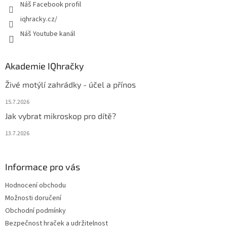
Náš Facebook profil
iqhracky.cz/
Náš Youtube kanál
Akademie IQhračky
Živé motýlí zahrádky - účel a přínos
15.7.2026
Jak vybrat mikroskop pro dítě?
13.7.2026
Informace pro vás
Hodnocení obchodu
Možnosti doručení
Obchodní podmínky
Bezpečnost hraček a udržitelnost