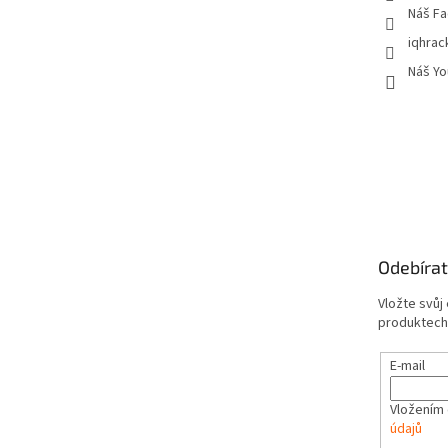
Náš Fa
iqhrac
Náš Yo
Odebírat
Vložte svůj
produktech
E-mail
Vložením 
údajů