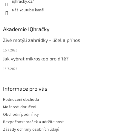
iqhracky.cz/
Náš Youtube kanál
Akademie IQhračky
Živé motýlí zahrádky - účel a přínos
15.7.2026
Jak vybrat mikroskop pro dítě?
13.7.2026
Informace pro vás
Hodnocení obchodu
Možnosti doručení
Obchodní podmínky
Bezpečnost hraček a udržitelnost
Zásady ochrany osobních údajů