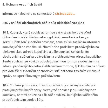
9. Ochrana osobních údajů
Informace naleznete na samostatné
stránce zde...
10. Zasílání obchodních sdělení a ukládání cookies
10.1. Kupující, který souhlasil formou zaškrtávacího pole před
dokončením objednávky nebo vyplněním emailové adresy v
sekci "Přihlášení k odběru novinek", souhlasí se zasíláním informací
souvisejících se zbožím, službami nebo podnikem prodávajícího na
elektronickou adresu kupujícího a dále souhlasí se zasíláním
obchodních sdělení prodávajícím na elektronickou adresu kupujícího.
Tento souhlas lze kdykoli odvolat písemnou formou a odesláním na
adresu prodávajícího nebo elektronickou formou, tj. kliknutím na odkaz
pro odhlášení z odběru obchodních sdělení nebo zasláním emailové
zprávy se specifikovaným požadavkem.
10.2. Cookies jsou na webových stránkách používány v souladu s
platnými právními předpisy. Nezbytné cookies jsou ukládány bez
souhlasu, ostatní pouze na základě souhlasu kupujícího uděleného
prostřednictvím cookie lišty.