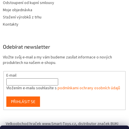
Odstoupení od kupní smlouvy
Moje objednávka
Stažení výrobků z trhu
Kontakty
Odebírat newsletter
Vložte svůj e-mail a my vám budeme zasílat informace o nových
produktech na našem e-shopu.
E-mail
Vložením e-mailu souhlasíte s
podmínkami ochrany osobních údajů
PŘIHLÁSIT SE
Velkoobchod hraček www.Smart-Toys.cz, distributor značek BUKI