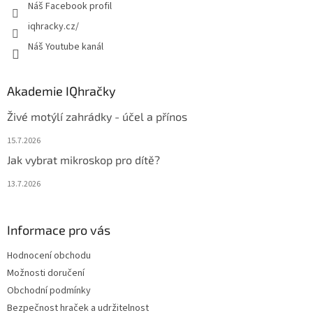
Náš Facebook profil
iqhracky.cz/
Náš Youtube kanál
Akademie IQhračky
Živé motýlí zahrádky - účel a přínos
15.7.2026
Jak vybrat mikroskop pro dítě?
13.7.2026
Informace pro vás
Hodnocení obchodu
Možnosti doručení
Obchodní podmínky
Bezpečnost hraček a udržitelnost