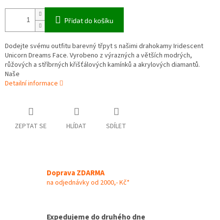
Přidat do košíku
Dodejte svému outfitu barevný třpyt s našimi drahokamy Iridescent
Unicorn Dreams Face. Vyrobeno z výrazných a větších modrých,
růžových a stříbrných křišťálových kamínků a akrylových diamantů.
Naše
Detailní informace
ZEPTAT SE
HLÍDAT
SDÍLET
Doprava ZDARMA
na odjednávky od 2000,- Kč*
Expedujeme do druhého dne