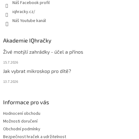
Náš Facebook profil
iqhracky.cz/
Náš Youtube kanál
Akademie IQhračky
Živé motýlí zahrádky - účel a přínos
15.7.2026
Jak vybrat mikroskop pro dítě?
13.7.2026
Informace pro vás
Hodnocení obchodu
Možnosti doručení
Obchodní podmínky
Bezpečnost hraček a udržitelnost