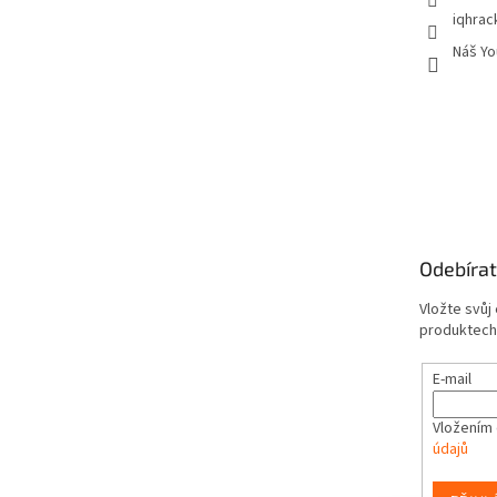
iqhrac
Náš Yo
Odebírat
Vložte svůj
produktech
E-mail
Vložením 
údajů