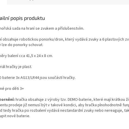
ailní popis produktu
ořská sada na hraní se zvukem a příslušenstvím.
ní obsahuje robotickou ponorku/dron, který vydává zvuky a 6 plastových zv
é lze do ponorky schovat.
ry balení cca 41,5 x 24 x 8 cm.
iál hračky je plast.
 baterie 3x AG13/LR44 jsou součástí hračky.
né pro děti 3+
ornění:
hračka obsahuje z výroby tzv. DEMO-baterie, které mají krátkou ži
ntu prodeje již nemusí být v takové kondici, aby hračka plnohodnotně fun
d tedy hračka po rozbalení vydává nestandardní zvuky nebo nereaguje, tak
upit nové baterie.