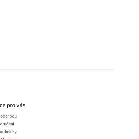
ce pro vás
 obchodu
oručení
podmínky