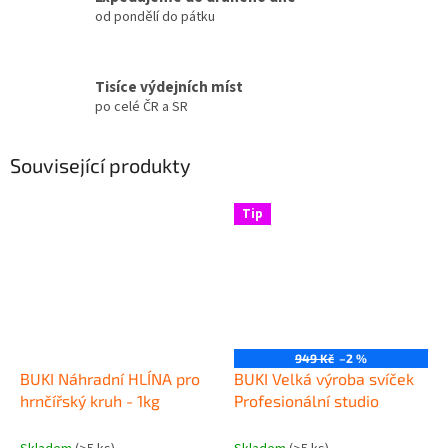
od pondělí do pátku
Tisíce výdejních míst
po celé ČR a SR
Související produkty
Tip
949 Kč
–2 %
BUKI Náhradní HLÍNA pro
BUKI Velká výroba svíček
hrnčířský kruh - 1kg
Profesionální studio