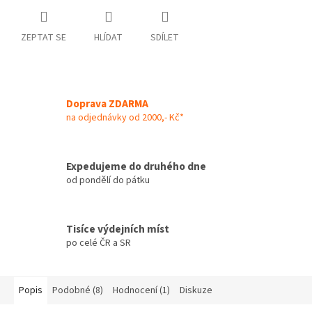
ZEPTAT SE
HLÍDAT
SDÍLET
Doprava ZDARMA
na odjednávky od 2000,- Kč*
Expedujeme do druhého dne
od pondělí do pátku
Tisíce výdejních míst
po celé ČR a SR
Popis
Podobné (8)
Hodnocení (1)
Diskuze