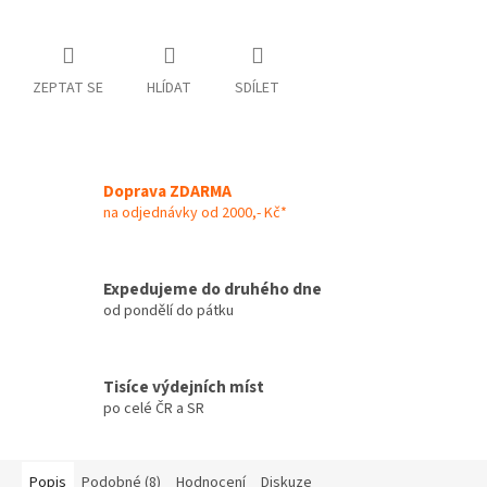
ZEPTAT SE
HLÍDAT
SDÍLET
Doprava ZDARMA
na odjednávky od 2000,- Kč*
Expedujeme do druhého dne
od pondělí do pátku
Tisíce výdejních míst
po celé ČR a SR
Popis
Podobné (8)
Hodnocení
Diskuze