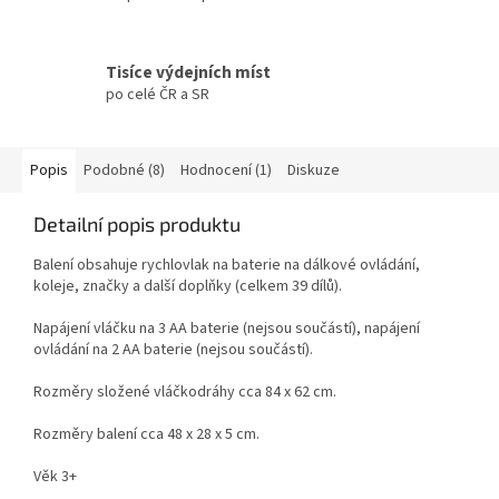
Tisíce výdejních míst
po celé ČR a SR
Popis
Podobné (8)
Hodnocení (1)
Diskuze
Detailní popis produktu
Balení obsahuje rychlovlak na baterie na dálkové ovládání,
koleje, značky a další doplňky (celkem 39 dílů).
Napájení vláčku na 3 AA baterie (nejsou součástí), napájení
ovládání na 2 AA baterie (nejsou součástí).
Rozměry složené vláčkodráhy cca 84 x 62 cm.
Rozměry balení cca 48 x 28 x 5 cm.
Věk 3+