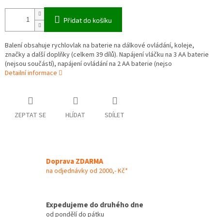
Přidat do košíku
Balení obsahuje rychlovlak na baterie na dálkové ovládání, koleje,
značky a další doplňky (celkem 39 dílů). Napájení vláčku na 3 AA baterie
(nejsou součástí), napájení ovládání na 2 AA baterie (nejso
Detailní informace
ZEPTAT SE
HLÍDAT
SDÍLET
Doprava ZDARMA
na odjednávky od 2000,- Kč*
Expedujeme do druhého dne
od pondělí do pátku