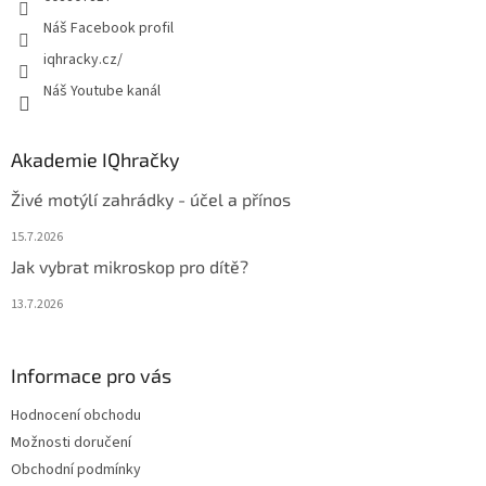
Náš Facebook profil
iqhracky.cz/
Náš Youtube kanál
Akademie IQhračky
Živé motýlí zahrádky - účel a přínos
15.7.2026
Jak vybrat mikroskop pro dítě?
13.7.2026
Informace pro vás
Hodnocení obchodu
Možnosti doručení
Obchodní podmínky