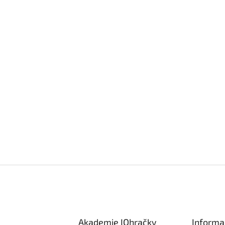
Akademie IQhračky
Informa