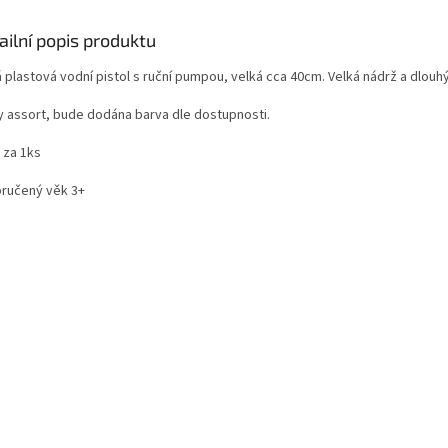
ailní popis produktu
 plastová vodní pistol s ruční pumpou, velká cca 40cm. Velká nádrž a dlouhý
y assort, bude dodána barva dle dostupnosti.
 za 1ks
ručený věk 3+