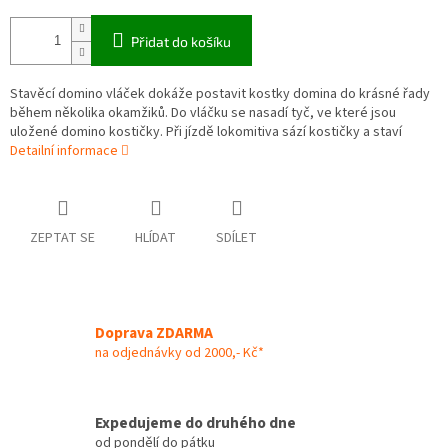
Přidat do košíku
Stavěcí domino vláček dokáže postavit kostky domina do krásné řady
během několika okamžiků. Do vláčku se nasadí tyč, ve které jsou
uložené domino kostičky. Při jízdě lokomitiva sází kostičky a staví
Detailní informace
ZEPTAT SE
HLÍDAT
SDÍLET
Doprava ZDARMA
na odjednávky od 2000,- Kč*
Expedujeme do druhého dne
od pondělí do pátku