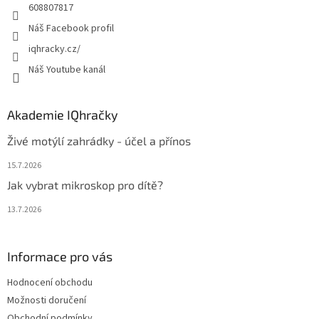
608807817
Náš Facebook profil
iqhracky.cz/
Náš Youtube kanál
Akademie IQhračky
Živé motýlí zahrádky - účel a přínos
15.7.2026
Jak vybrat mikroskop pro dítě?
13.7.2026
Informace pro vás
Hodnocení obchodu
Možnosti doručení
Obchodní podmínky