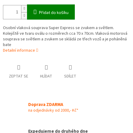
Přidat do košíku
Osobní vlaková souprava Super Express se zvukem a světlem.
Kolejiště ve tvaru oválu o rozměrech cca 70 x 70cm. Vlaková motorová
souprava se světlem a zvukem se skládá ze třech vozů a je poháněná
bate
Detailní informace
ZEPTAT SE
HLÍDAT
SDÍLET
Doprava ZDARMA
na odjednávky od 2000,- Kč*
Expedujeme do druhého dne