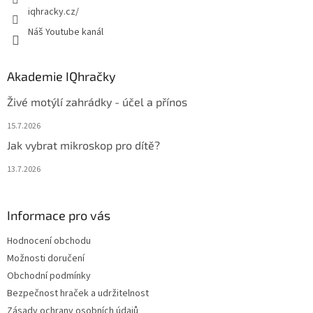
iqhracky.cz/
Náš Youtube kanál
Akademie IQhračky
Živé motýlí zahrádky - účel a přínos
15.7.2026
Jak vybrat mikroskop pro dítě?
13.7.2026
Informace pro vás
Hodnocení obchodu
Možnosti doručení
Obchodní podmínky
Bezpečnost hraček a udržitelnost
Zásady ochrany osobních údajů