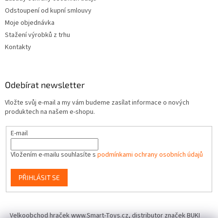
Odstoupení od kupní smlouvy
Moje objednávka
Stažení výrobků z trhu
Kontakty
Odebírat newsletter
Vložte svůj e-mail a my vám budeme zasílat informace o nových
produktech na našem e-shopu.
E-mail
Vložením e-mailu souhlasíte s
podmínkami ochrany osobních údajů
PŘIHLÁSIT SE
Velkoobchod hraček www.Smart-Toys.cz, distributor značek BUKI