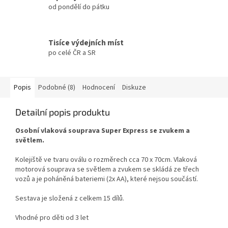
od pondělí do pátku
Tisíce výdejních míst
po celé ČR a SR
Popis
Podobné (8)
Hodnocení
Diskuze
Detailní popis produktu
Osobní vlaková souprava Super Express se zvukem a
světlem.
Kolejiště ve tvaru oválu o rozměrech cca 70 x 70cm. Vlaková
motorová souprava se světlem a zvukem se skládá ze třech
vozů a je poháněná bateriemi (2x AA), které nejsou součástí.
Sestava je složená z celkem 15 dílů.
Vhodné pro děti od 3 let