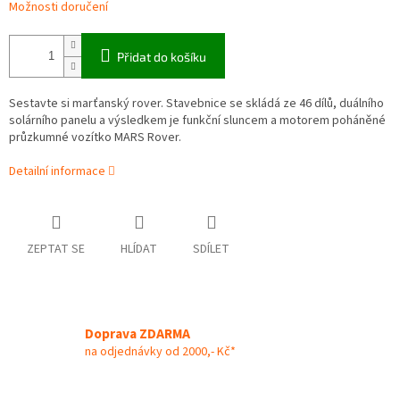
Možnosti doručení
Přidat do košíku
Sestavte si marťanský rover. Stavebnice se skládá ze 46 dílů, duálního
solárního panelu a výsledkem je funkční sluncem a motorem poháněné
průzkumné vozítko MARS Rover.
Detailní informace
ZEPTAT SE
HLÍDAT
SDÍLET
Doprava ZDARMA
na odjednávky od 2000,- Kč*