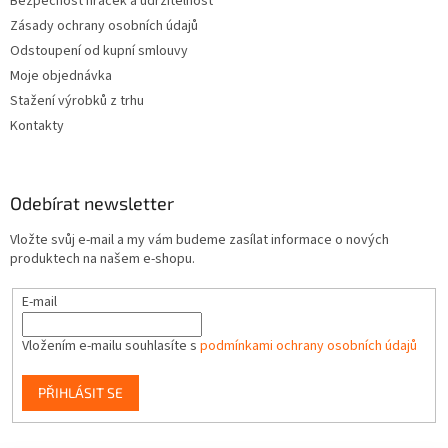
Bezpečnost hraček a udržitelnost
Zásady ochrany osobních údajů
Odstoupení od kupní smlouvy
Moje objednávka
Stažení výrobků z trhu
Kontakty
Odebírat newsletter
Vložte svůj e-mail a my vám budeme zasílat informace o nových
produktech na našem e-shopu.
E-mail
Vložením e-mailu souhlasíte s
podmínkami ochrany osobních údajů
PŘIHLÁSIT SE