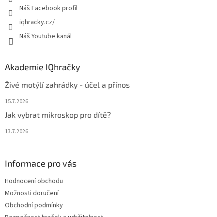
Náš Facebook profil
iqhracky.cz/
Náš Youtube kanál
Akademie IQhračky
Živé motýlí zahrádky - účel a přínos
15.7.2026
Jak vybrat mikroskop pro dítě?
13.7.2026
Informace pro vás
Hodnocení obchodu
Možnosti doručení
Obchodní podmínky