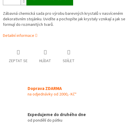
Zábavná chemická sada pro výrobu barevných krystalů v nasvíceném
dekorativním stojánku. Uvidíte a pochopíte jak krystaly vznikají a jak se
formují do rozmanitých tvarů.
Detailní informace
ZEPTAT SE
HLÍDAT
SDÍLET
Doprava ZDARMA
na odjednávky od 2000,- Kč*
Expedujeme do druhého dne
od pondělí do pátku