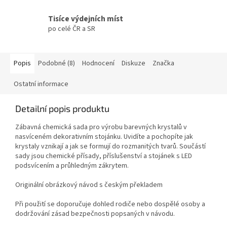
Tisíce výdejních míst
po celé ČR a SR
Popis
Podobné (8)
Hodnocení
Diskuze
Značka
Ostatní informace
Detailní popis produktu
Zábavná chemická sada pro výrobu barevných krystalů v
nasvíceném dekorativním stojánku. Uvidíte a pochopíte jak
krystaly vznikají a jak se formují do rozmanitých tvarů. Součástí
sady jsou chemické přísady, příslušenství a stojánek s LED
podsvícením a průhledným zákrytem.
Originální obrázkový návod s českým překladem
Při použití se doporučuje dohled rodiče nebo dospělé osoby a
dodržování zásad bezpečnosti popsaných v návodu.