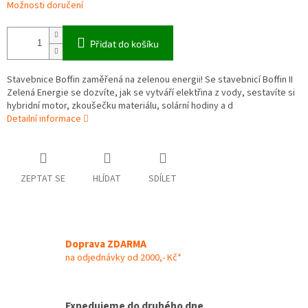
Možnosti doručení
Přidat do košíku
Stavebnice Boffin zaměřená na zelenou energii! Se stavebnicí Boffin II
Zelená Energie se dozvíte, jak se vytváří elektřina z vody, sestavíte si
hybridní motor, zkoušečku materiálu, solární hodiny a d
Detailní informace
ZEPTAT SE
HLÍDAT
SDÍLET
Doprava ZDARMA
na odjednávky od 2000,- Kč*
Expedujeme do druhého dne