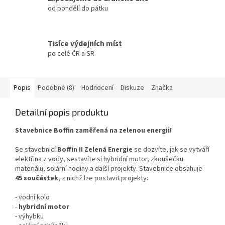
od pondělí do pátku
Tisíce výdejních míst
po celé ČR a SR
Popis
Podobné (8)
Hodnocení
Diskuze
Značka
Detailní popis produktu
Stavebnice Boffin zaměřená na zelenou energii!
Se stavebnicí
Boffin II Zelená Energie
se dozvíte, jak se vytváří
elektřina z vody, sestavíte si hybridní motor, zkoušečku
materiálu, solární hodiny a další projekty. Stavebnice obsahuje
45 součástek
, z nichž lze postavit projekty:
- vodní kolo
-
hybridní motor
- výhybku