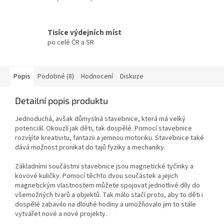
Tisíce výdejních míst
po celé ČR a SR
Popis
Podobné (8)
Hodnocení
Diskuze
Detailní popis produktu
Jednoduchá, avšak důmyslná stavebnice, která má velký
potenciál. Okouzlí jak děti, tak dospělé. Pomocí stavebnice
rozvíjíte kreativitu, fantazii a jemnou motoriku. Stavebnice také
dává možnost pronikat do tajů fyziky a mechaniky.
Základními součástmi stavebnice jsou magnetické tyčinky a
kovové kuličky. Pomocí těchto dvou součástek a jejich
magnetickým vlastnostem můžete spojovat jednotlivé díly do
všemožných tvarů a objektů. Tak málo stačí proto, aby to děti i
dospělé zabavilo na dlouhé hodiny a umožňovalo jim to stále
vytvářet nové a nové projekty.