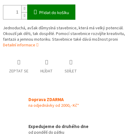
Přidat do košíku
Jednoduchá, avšak důmyslná stavebnice, která má velký potenciál.
Okouzlí jak děti, tak dospělé. Pomocí stavebnice rozvíjíte kreativitu,
fantazii a jemnou motoriku. Stavebnice také dává možnost proni
Detailní informace
ZEPTAT SE
HLÍDAT
SDÍLET
Doprava ZDARMA
na odjednávky od 2000,- Kč*
Expedujeme do druhého dne
od pondělí do pátku