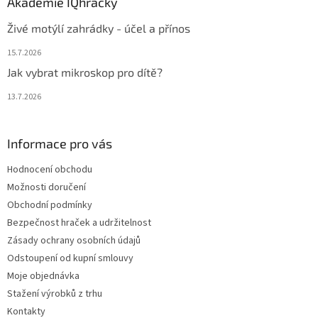
Akademie IQhračky
Živé motýlí zahrádky - účel a přínos
15.7.2026
Jak vybrat mikroskop pro dítě?
13.7.2026
Informace pro vás
Hodnocení obchodu
Možnosti doručení
Obchodní podmínky
Bezpečnost hraček a udržitelnost
Zásady ochrany osobních údajů
Odstoupení od kupní smlouvy
Moje objednávka
Stažení výrobků z trhu
Kontakty