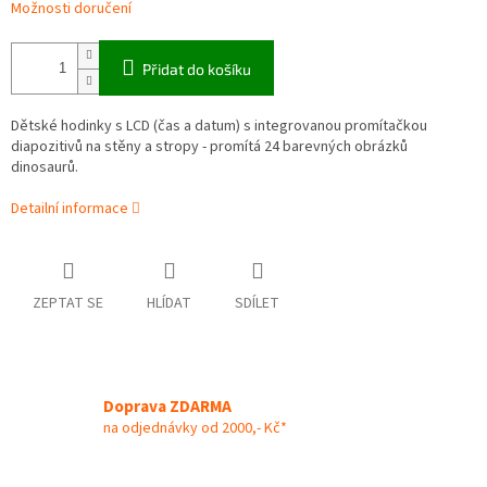
Možnosti doručení
Přidat do košíku
Dětské hodinky s LCD (čas a datum) s integrovanou promítačkou
diapozitivů na stěny a stropy - promítá
24 barevných obrázků
dinosaurů.
Detailní informace
ZEPTAT SE
HLÍDAT
SDÍLET
Doprava ZDARMA
na odjednávky od 2000,- Kč*