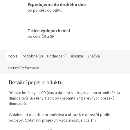
Expedujeme do druhého dne
od pondělí do pátku
Tisíce výdejních míst
po celé ČR a SR
Popis
Podobné (8)
Hodnocení
Diskuze
Značka
Ostatní informace
Detailní popis produktu
Dětské hodinky s LCD (čas a datum) s integrovanou promítačkou
diapozitivů na stěny a stropy - promítá
24 barevných obrázků
dinosaurů.
Vzdálenost od zdi je proměnlivá a obraz lze doostřit podle
potřeby. Optimální projekční vzdálenost je cca 1m.