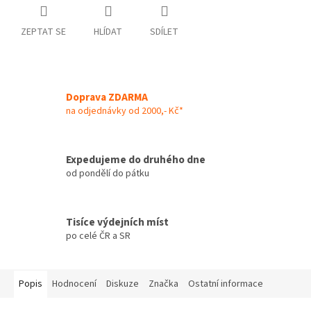
ZEPTAT SE
HLÍDAT
SDÍLET
Doprava ZDARMA
na odjednávky od 2000,- Kč*
Expedujeme do druhého dne
od pondělí do pátku
Tisíce výdejních míst
po celé ČR a SR
Popis
Hodnocení
Diskuze
Značka
Ostatní informace