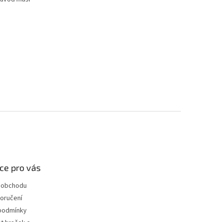
ce pro vás
 obchodu
oručení
podmínky