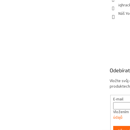
iqhrac
Náš Yo
Odebírat
Vložte svůj
produktech
E-mail
Vložením 
údajů