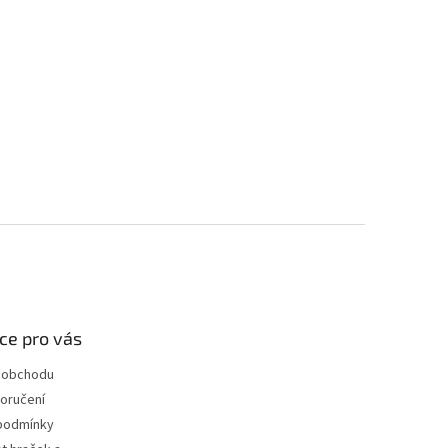
ce pro vás
 obchodu
oručení
podmínky