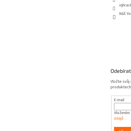
iqhrac
Náš Yo
Odebírat
Vložte svůj
produktech
E-mail
Vložením 
údajů