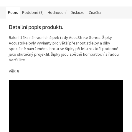
Popis
Podobné (8)
Hodnocení
Diskuze
Značka
Detailní popis produktu
Balení 12ks náhradních šipek řady AccuStrike Series. Šipky
Accustrike byly vyvinuty pro větší přesnost střelby a díky
speciálně navrženému hrotu se šipky při letu roztočí podobně
jako skutečný projektil. Šipky jsou zpětně kompatibilní s řadou
Nerf Elite.
Věk: 8+