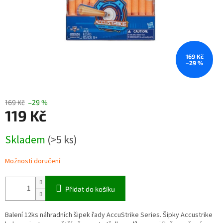
169 Kč
–29 %
169 Kč
–29 %
119 Kč
Měrná
Skladem
(>5 ks)
cena:
Možnosti doručení
Přidat do košíku
Balení 12ks náhradních šipek řady AccuStrike Series. Šipky Accustrike