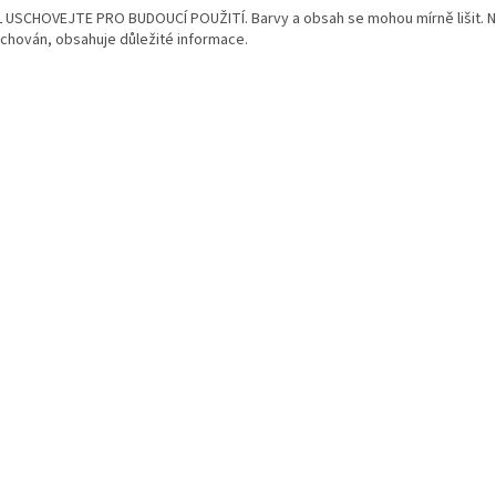
 USCHOVEJTE PRO BUDOUCÍ POUŽITÍ. Barvy a obsah se mohou mírně lišit. 
uchován, obsahuje důležité informace.