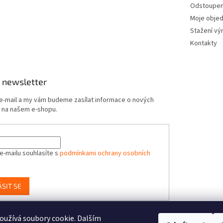
Odstoupení
Moje obje
Stažení vý
Kontakty
 newsletter
 e-mail a my vám budeme zasílat informace o nových
 na našem e-shopu.
e-mailu souhlasíte s
podmínkami ochrany osobních
ÁSIT SE
užívá soubory cookie. Dalším