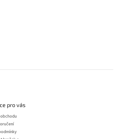
ce pro vás
 obchodu
oručení
podmínky