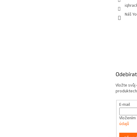
iqhrac
Náš Yo
Odebírat
Vložte svůj
produktech
E-mail
Vložením 
údajů