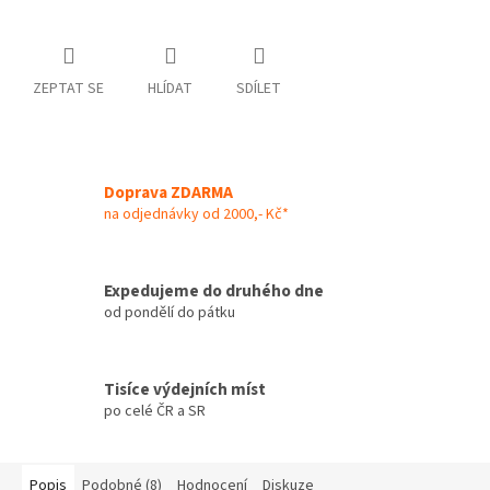
ZEPTAT SE
HLÍDAT
SDÍLET
Doprava ZDARMA
na odjednávky od 2000,- Kč*
Expedujeme do druhého dne
od pondělí do pátku
Tisíce výdejních míst
po celé ČR a SR
Popis
Podobné (8)
Hodnocení
Diskuze