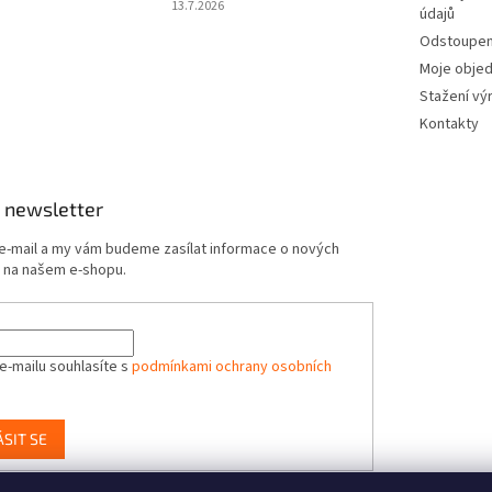
13.7.2026
údajů
Odstoupení
Moje obje
Stažení vý
Kontakty
 newsletter
 e-mail a my vám budeme zasílat informace o nových
 na našem e-shopu.
e-mailu souhlasíte s
podmínkami ochrany osobních
ÁSIT SE