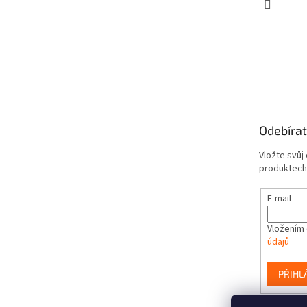
Odebírat
Vložte svůj
produktech
E-mail
Vložením 
údajů
PŘIHL