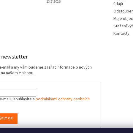
13.7.2026
údajů
Odstoupení
Moje obje
Stažení vý
Kontakty
 newsletter
 e-mail a my vám budeme zasílat informace o nových
 na našem e-shopu.
e-mailu souhlasíte s
podmínkami ochrany osobních
ÁSIT SE