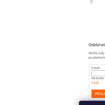
Odebírat
Vložte svůj
produktech
E-mail
Vložením 
údajů
PŘIHL