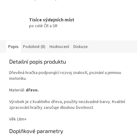
Tisíce výdejních míst
po celé ČR a SR
Popis
Podobné (8)
Hodnocení
Diskuze
Detailní popis produktu
Dřevěná hračka podporující rozvoj znalostí, poznání a jemnou
motoriku.
Materiál:
dřevo.
Výrobek je z kvalitního dřeva, použity nezávadné barvy. Kvalitní
zpracování hračky zaručuje dlouhou životnost.
Věk 18m+
Doplňkové parametry