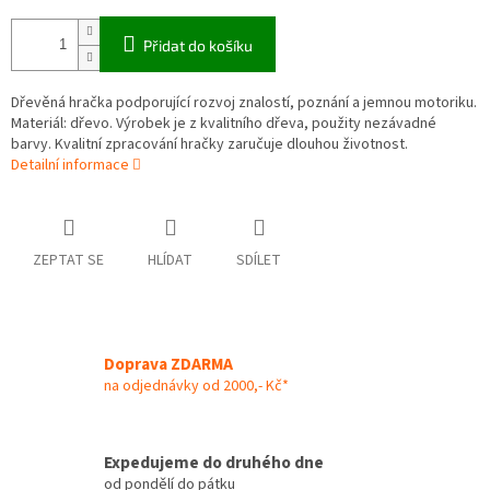
Přidat do košíku
Dřevěná hračka podporující rozvoj znalostí, poznání a jemnou motoriku.
Materiál: dřevo. Výrobek je z kvalitního dřeva, použity nezávadné
barvy. Kvalitní zpracování hračky zaručuje dlouhou životnost.
Detailní informace
ZEPTAT SE
HLÍDAT
SDÍLET
Doprava ZDARMA
na odjednávky od 2000,- Kč*
Expedujeme do druhého dne
od pondělí do pátku