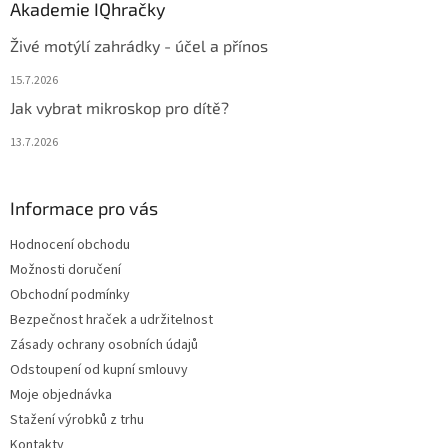
Akademie IQhračky
Živé motýlí zahrádky - účel a přínos
15.7.2026
Jak vybrat mikroskop pro dítě?
13.7.2026
Informace pro vás
Hodnocení obchodu
Možnosti doručení
Obchodní podmínky
Bezpečnost hraček a udržitelnost
Zásady ochrany osobních údajů
Odstoupení od kupní smlouvy
Moje objednávka
Stažení výrobků z trhu
Kontakty