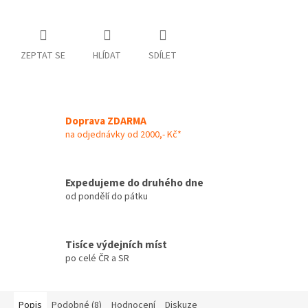
ZEPTAT SE
HLÍDAT
SDÍLET
Doprava ZDARMA
na odjednávky od 2000,- Kč*
Expedujeme do druhého dne
od pondělí do pátku
Tisíce výdejních míst
po celé ČR a SR
Popis
Podobné (8)
Hodnocení
Diskuze