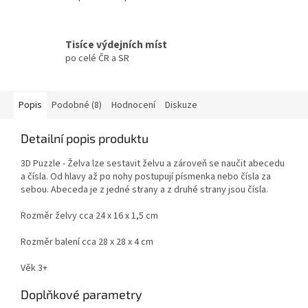
Tisíce výdejních míst
po celé ČR a SR
Popis
Podobné (8)
Hodnocení
Diskuze
Detailní popis produktu
3D Puzzle - Želva lze sestavit želvu a zároveň se naučit abecedu
a čísla. Od hlavy až po nohy postupují písmenka nebo čísla za
sebou. Abeceda je z jedné strany a z druhé strany jsou čísla.
Rozměr želvy cca 24 x 16 x 1,5 cm
Rozměr balení cca 28 x 28 x 4 cm
Věk 3+
Doplňkové parametry