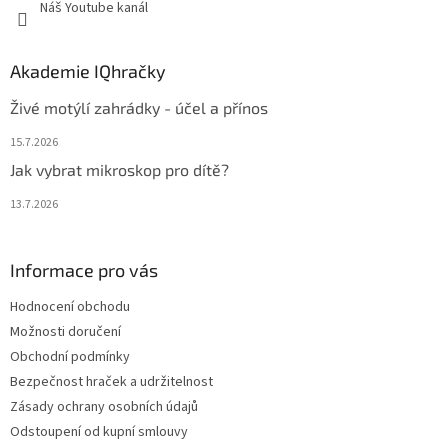
Náš Youtube kanál
Akademie IQhračky
Živé motýlí zahrádky - účel a přínos
15.7.2026
Jak vybrat mikroskop pro dítě?
13.7.2026
Informace pro vás
Hodnocení obchodu
Možnosti doručení
Obchodní podmínky
Bezpečnost hraček a udržitelnost
Zásady ochrany osobních údajů
Odstoupení od kupní smlouvy