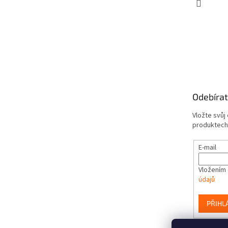
Odebírat
Vložte svůj
produktech
E-mail
Vložením 
údajů
PŘIHL