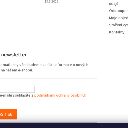
13.7.2026
údajů
Odstoupení
Moje obje
Stažení vý
Kontakty
 newsletter
 e-mail a my vám budeme zasílat informace o nových
 na našem e-shopu.
e-mailu souhlasíte s
podmínkami ochrany osobních
ÁSIT SE