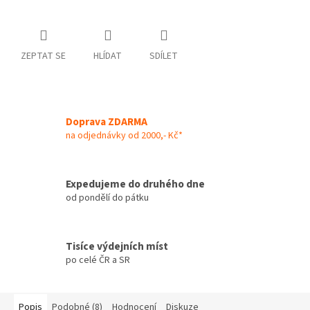
ZEPTAT SE
HLÍDAT
SDÍLET
Doprava ZDARMA
na odjednávky od 2000,- Kč*
Expedujeme do druhého dne
od pondělí do pátku
Tisíce výdejních míst
po celé ČR a SR
Popis
Podobné (8)
Hodnocení
Diskuze